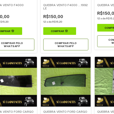
A VENTO F4000
QUEBRA VENTO F4000 ...1992
QUEBRA VE
2
LE
R$150,
0,00
R$150,00
12
x
de
R$15,
$15,20
12
x
de
R$15,20
COM
W
COMPRAR PELO
COMPRAR PELO
WHATSAPP
WHATSAPP
A VENTO FORD CARGO
QUEBRA VENTO FORD CARGO
QUEBRA VEN