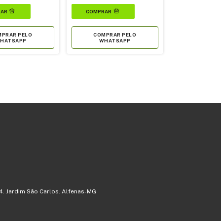
PRAR PELO
COMPRAR PELO
HATSAPP
WHATSAPP
4. Jardim São Carlos. Alfenas-MG