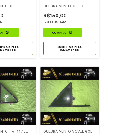
NTO D10 LE
QUEBRA VENTO D10 LD
00
R$150,00
20
12
x
de
R$15,20
PRAR PELO
COMPRAR PELO
HATSAPP
WHATSAPP
TO FIAT 147 LE
QUEBRA VENTO MÓVEL GOL