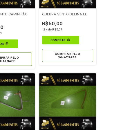
ENTO CAMINHÃO
QUEBRA VENTO BELINA LE
R$50,00
00
12
x
de
R$5,07
3
COMPRAR PELO
WHATSAPP
PRAR PELO
HATSAPP