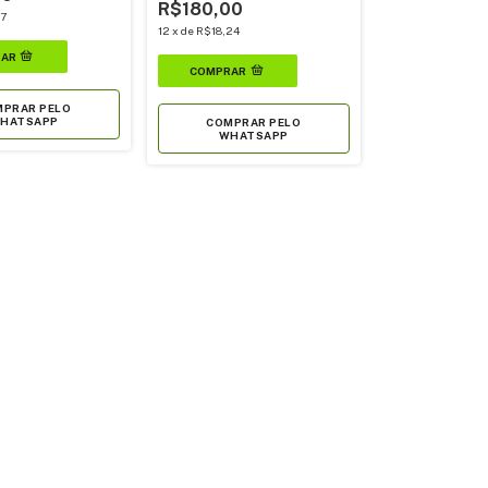
R$180,00
17
12
x
de
R$18,24
PRAR PELO
HATSAPP
COMPRAR PELO
WHATSAPP