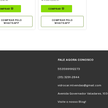
COMPRAR PELO
COMPRAR PELO
WHATSAPP
WHATSAPP
FALE AGORA CONOSCO
5535991912273
(35) 3291-2844
vidrocar.mlvendas@gmail.com
Avenida Governador Valadares, 103
Visite o nosso Blog!