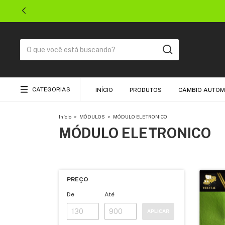
CATEGORIAS
INÍCIO
PRODUTOS
CÂMBIO AUTOM
Início
>
MÓDULOS
>
MÓDULO ELETRONICO
MÓDULO ELETRONICO
PREÇO
De
Até
APLICAR