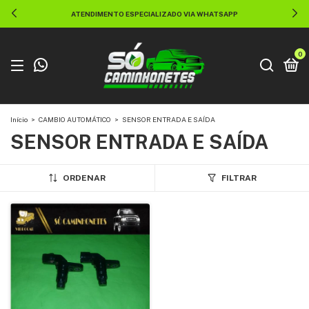
CIALIZADO VIA WHATSAPP
ENVIAMOS PA
0
Início
>
CAMBIO AUTOMÁTICO
>
SENSOR ENTRADA E SAÍDA
SENSOR ENTRADA E SAÍDA
ORDENAR
FILTRAR