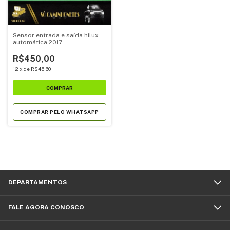
Sensor entrada e saída hilux
automática 2017
R$450,00
12
x
de
R$45,60
COMPRAR PELO WHATSAPP
DEPARTAMENTOS
FALE AGORA CONOSCO