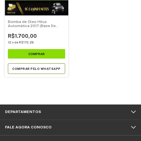
Bomba de Óleo Hilux
Automática 2017 (Base De
Troca)
R$1.700,00
12
x
de
R$172,28
COMPRAR PELO WHATSAPP
DEPARTAMENTOS
FALE AGORA CONOSCO