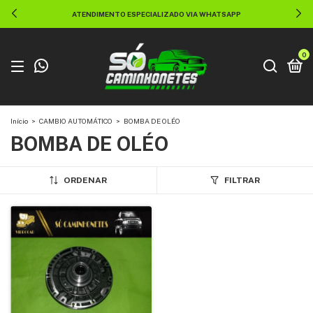
O VIA WHATSAPP
ENVIAMOS PARA TODO 
0
Início
>
CAMBIO AUTOMÁTICO
>
BOMBA DE OLÉO
BOMBA DE OLÉO
ORDENAR
FILTRAR