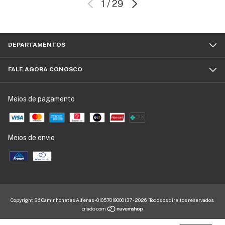
1
/
29
DEPARTAMENTOS
FALE AGORA CONOSCO
Meios de pagamento
Meios de envio
Copyright Só Caminhonetes Alfenas - 01057019000137 - 2026. Todos os direitos reservados.