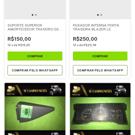
SUPORTE SUPERIOR
PUXADOR INTERNA PORTA
AMORTECEDOR TRASEIRO D20
TRASEIRA BLAZER LE
/ SILVERADO
R$150,00
R$250,00
12
x
de
R$15,20
12
x
de
R$25,34
COMPRAR PELO WHATSAPP
COMPRAR PELO WHATSAPP