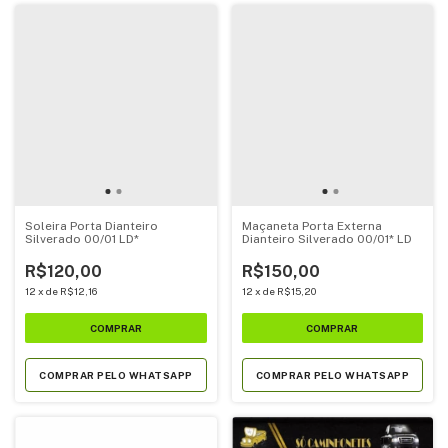
Soleira Porta Dianteiro
Maçaneta Porta Externa
Silverado 00/01 LD*
Dianteiro Silverado 00/01* LD
R$120,00
R$150,00
12
x
de
R$12,16
12
x
de
R$15,20
COMPRAR PELO WHATSAPP
COMPRAR PELO WHATSAPP