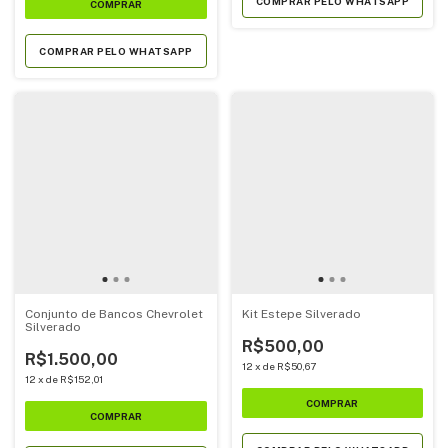
COMPRAR PELO WHATSAPP
COMPRAR PELO WHATSAPP
Conjunto de Bancos Chevrolet
Kit Estepe Silverado
Silverado
R$500,00
R$1.500,00
12
x
de
R$50,67
12
x
de
R$152,01