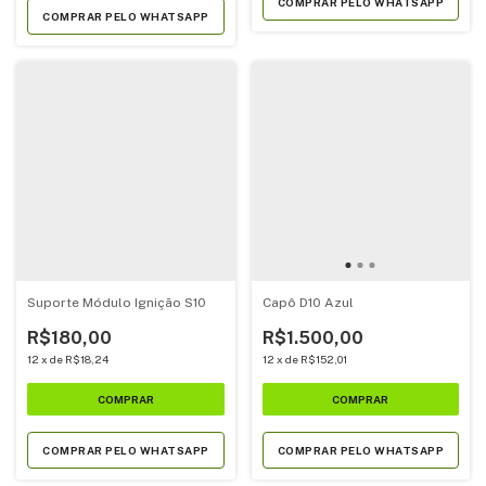
COMPRAR PELO WHATSAPP
COMPRAR PELO WHATSAPP
Suporte Módulo Ignição S10
Capô D10 Azul
R$180,00
R$1.500,00
12
x
de
R$18,24
12
x
de
R$152,01
COMPRAR PELO WHATSAPP
COMPRAR PELO WHATSAPP