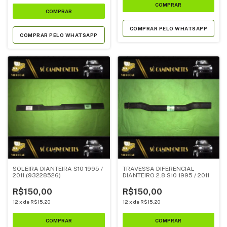
COMPRAR PELO WHATSAPP
COMPRAR PELO WHATSAPP
SOLEIRA DIANTEIRA S10 1995 /
TRAVESSA DIFERENCIAL
2011 (93228526)
DIANTEIRO 2.8 S10 1995 / 2011
R$150,00
R$150,00
12
x
de
R$15,20
12
x
de
R$15,20