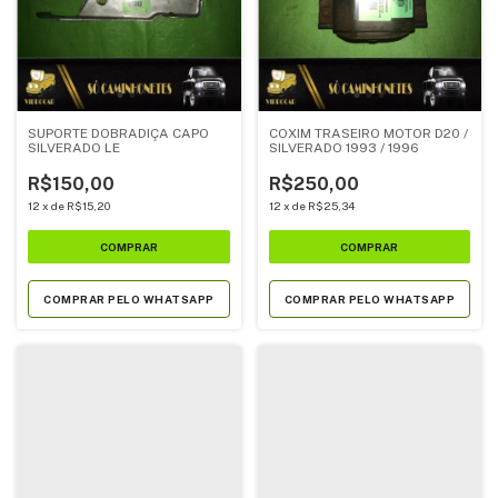
SUPORTE DOBRADIÇA CAPO
COXIM TRASEIRO MOTOR D20 /
SILVERADO LE
SILVERADO 1993 / 1996
R$150,00
R$250,00
12
x
de
R$15,20
12
x
de
R$25,34
COMPRAR PELO WHATSAPP
COMPRAR PELO WHATSAPP