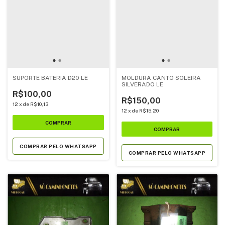
SUPORTE BATERIA D20 LE
MOLDURA CANTO SOLEIRA
SILVERADO LE
R$100,00
R$150,00
12
x
de
R$10,13
12
x
de
R$15,20
COMPRAR PELO WHATSAPP
COMPRAR PELO WHATSAPP