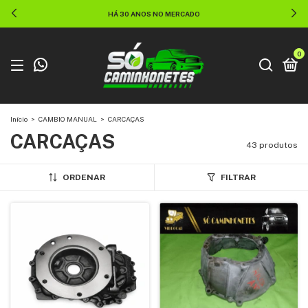
HÁ 30 ANOS NO MERCADO
0
Início
>
CAMBIO MANUAL
>
CARCAÇAS
CARCAÇAS
43 produtos
ORDENAR
FILTRAR