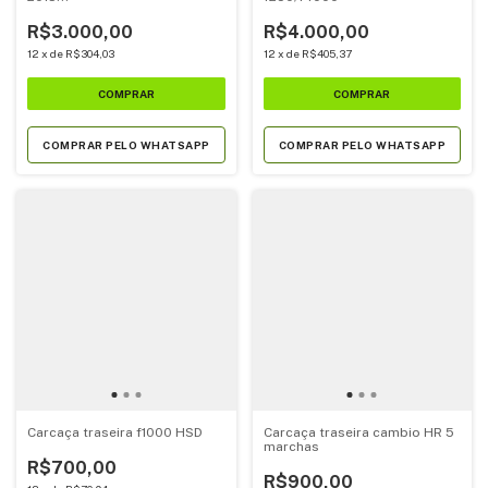
R$3.000,00
R$4.000,00
12
x
de
R$304,03
12
x
de
R$405,37
COMPRAR PELO WHATSAPP
COMPRAR PELO WHATSAPP
Carcaça traseira f1000 HSD
Carcaça traseira cambio HR 5
marchas
R$700,00
R$900,00