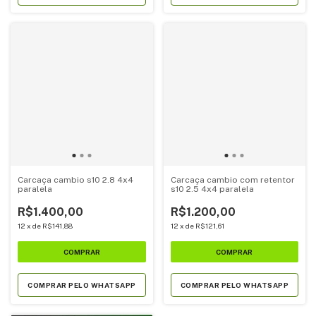
Carcaça cambio s10 2.8 4x4
Carcaça cambio com retentor
paralela
s10 2.5 4x4 paralela
R$1.400,00
R$1.200,00
12
x
de
R$141,88
12
x
de
R$121,61
COMPRAR PELO WHATSAPP
COMPRAR PELO WHATSAPP