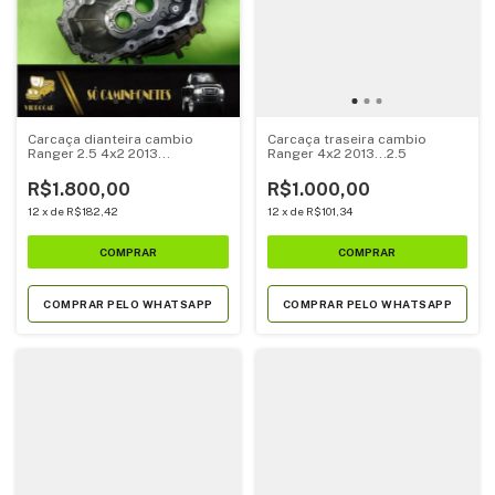
Carcaça dianteira cambio
Carcaça traseira cambio
Ranger 2.5 4x2 2013...
Ranger 4x2 2013...2.5
R$1.800,00
R$1.000,00
12
x
de
R$182,42
12
x
de
R$101,34
COMPRAR PELO WHATSAPP
COMPRAR PELO WHATSAPP