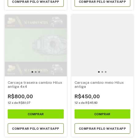
COMPRAR PELO WHATSAPP
COMPRAR PELO WHATSAPP
Carcaça traseira cambio Hilux
Carcaça cambio meio Hilux
antiga 4x4
antiga
R$800,00
R$450,00
12
x
de
R$81,07
12
x
de
R$45,60
COMPRAR PELO WHATSAPP
COMPRAR PELO WHATSAPP