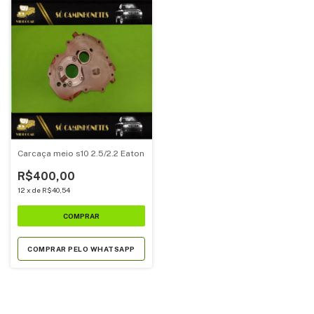
Carcaça meio s10 2.5/2.2 Eaton
R$400,00
12
x
de
R$40,54
COMPRAR PELO WHATSAPP