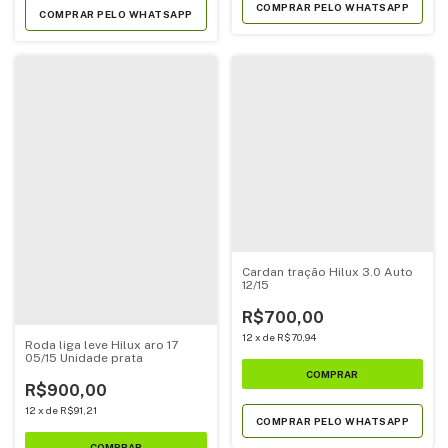
COMPRAR PELO WHATSAPP
COMPRAR PELO WHATSAPP
Cardan tração Hilux 3.0 Auto
12/15
R$700,00
12
x
de
R$70,94
Roda liga leve Hilux aro 17
05/15 Unidade prata
R$900,00
12
x
de
R$91,21
COMPRAR PELO WHATSAPP