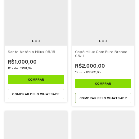
Santo Antônio Hilux 05/15
Capô Hilux Com Furo Branco
05/11
R$1.000,00
R$2.000,00
12
x
de
R$101,34
12
x
de
R$202,68
COMPRAR PELO WHATSAPP
COMPRAR PELO WHATSAPP