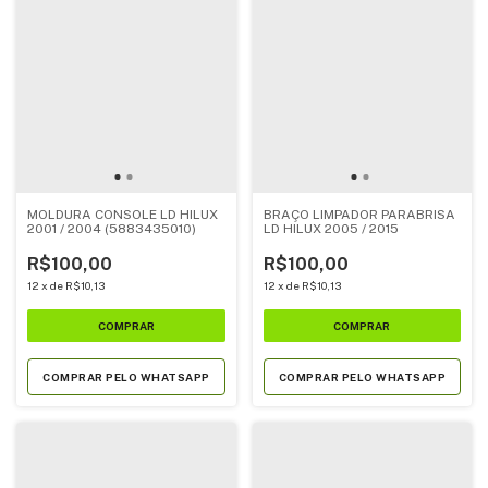
MOLDURA CONSOLE LD HILUX
BRAÇO LIMPADOR PARABRISA
2001 / 2004 (5883435010)
LD HILUX 2005 / 2015
R$100,00
R$100,00
12
x
de
R$10,13
12
x
de
R$10,13
COMPRAR PELO WHATSAPP
COMPRAR PELO WHATSAPP