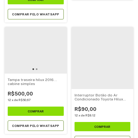
COMPRAR PELO WHATSAPP
Tampa traseira hilux 2016...
cabine simples
R$500,00
Interruptor Botão do Ar
Condicionado Toyota Hilux
12
x
de
R$50,67
1992-2004
R$90,00
12
x
de
R$9,12
COMPRAR PELO WHATSAPP