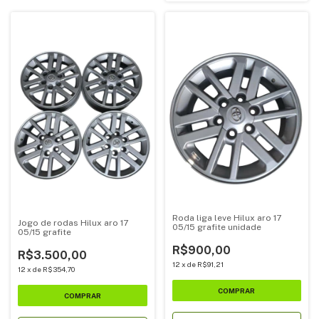
Roda liga leve Hilux aro 17
Jogo de rodas Hilux aro 17
05/15 grafite unidade
05/15 grafite
R$900,00
R$3.500,00
12
x
de
R$91,21
12
x
de
R$354,70