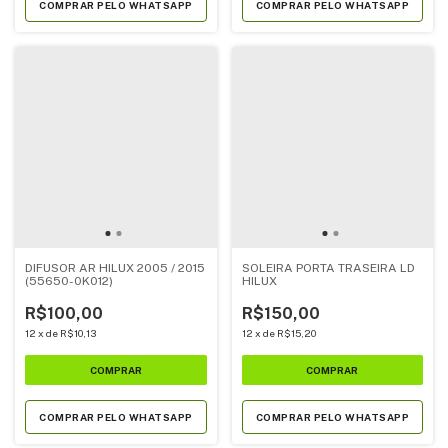
COMPRAR PELO WHATSAPP
COMPRAR PELO WHATSAPP
DIFUSOR AR HILUX 2005 / 2015
SOLEIRA PORTA TRASEIRA LD
(55650-0K012)
HILUX
R$100,00
R$150,00
12
x
de
R$10,13
12
x
de
R$15,20
COMPRAR PELO WHATSAPP
COMPRAR PELO WHATSAPP