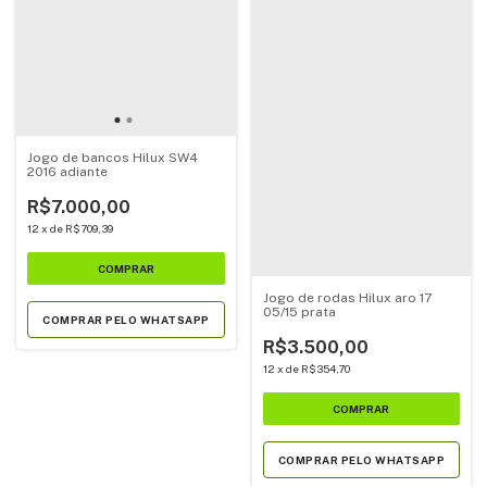
Jogo de bancos Hilux SW4
2016 adiante
R$7.000,00
12
x
de
R$709,39
Jogo de rodas Hilux aro 17
05/15 prata
COMPRAR PELO WHATSAPP
R$3.500,00
12
x
de
R$354,70
COMPRAR PELO WHATSAPP